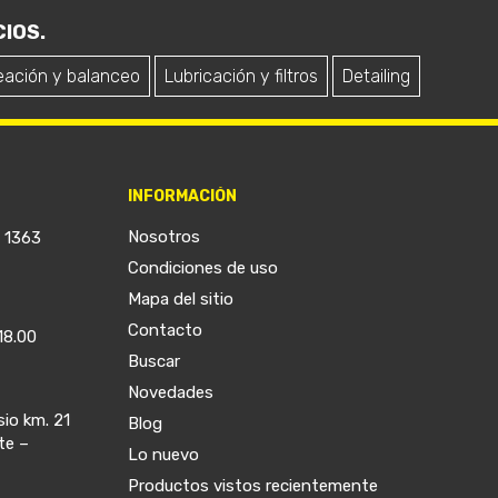
IOS.
eación y balanceo
Lubricación y filtros
Detailing
INFORMACIÓN
Nosotros
a 1363
Condiciones de uso
Mapa del sitio
Contacto
18.00
Buscar
Novedades
sio km. 21
Blog
te –
Lo nuevo
Productos vistos recientemente