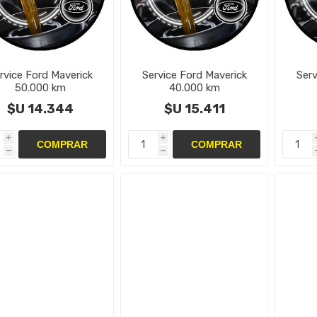
rvice Ford Maverick
Service Ford Maverick
Serv
50.000 km
40.000 km
$U 14.344
$U 15.411
i
i
h
h