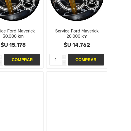
ice Ford Maverick
Service Ford Maverick
30.000 km
20.000 km
$U 15.178
$U 14.762
i
i
h
h