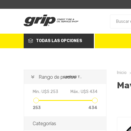
TODAS LAS OPCIONES
Inicio
Rango de precios
LIMPIAR TODO
Ma
Min.:
U$S 253
Máx.:
U$S 434
253
434
Categorías