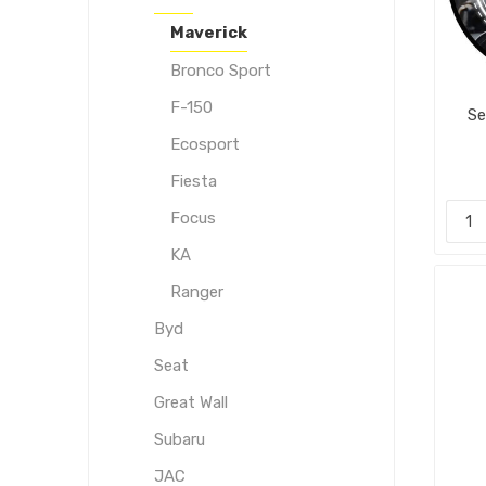
Maverick
Bronco Sport
F-150
Se
Ecosport
Fiesta
Focus
KA
Ranger
Byd
Seat
Great Wall
Subaru
JAC