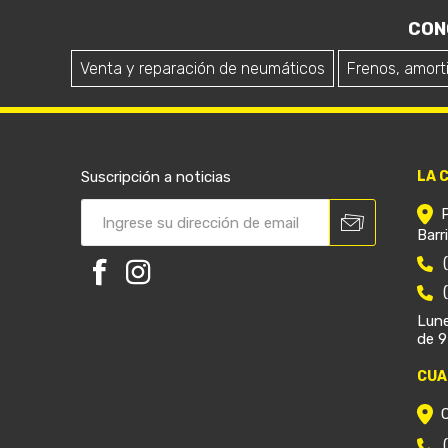
CON
Venta y reparación de neumáticos
Frenos, amort
Suscripción a noticias
LA 
Barr
Lune
de 9
CUA