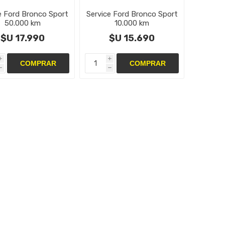
e Ford Bronco Sport
Service Ford Bronco Sport
50.000 km
10.000 km
$U 17.990
$U 15.690
i
i
h
h