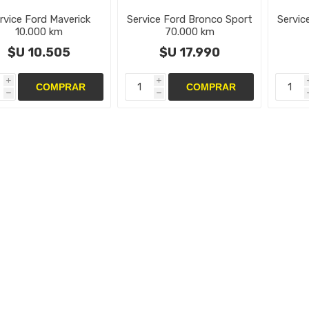
rvice Ford Maverick
Service Ford Bronco Sport
Servic
10.000 km
70.000 km
$U 10.505
$U 17.990
i
i
h
h