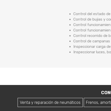
Control del estado d
Control de bujias y co
Control funcionamient
Control funcionamien
Control recorrido de
Control de campanas 
Inspeccionar carga de
Inspeccionar luces, b
CON
Venta y reparación de neumáticos
Frenos, amort