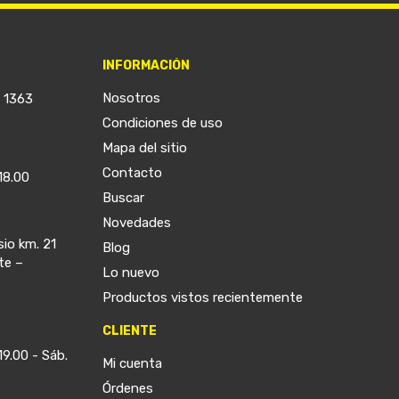
INFORMACIÓN
Nosotros
a 1363
Condiciones de uso
Mapa del sitio
Contacto
18.00
Buscar
Novedades
sio km. 21
Blog
te –
Lo nuevo
Productos vistos recientemente
CLIENTE
19.00 - Sáb.
Mi cuenta
Órdenes