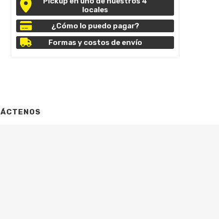
Pickup en uno de nuestros 4
locales
¿Cómo lo puedo pagar?
Formas y costos de envío
TÁCTENOS