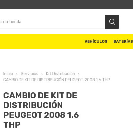
VEHÍCULOS
BATERÍA
Inicio
Servicios
Kit Distribución
CAMBIO DE KIT DE DISTRIBUCIÓN PEUGEOT 2008 1.6 THP
CAMBIO DE KIT DE
DISTRIBUCIÓN
PEUGEOT 2008 1.6
THP