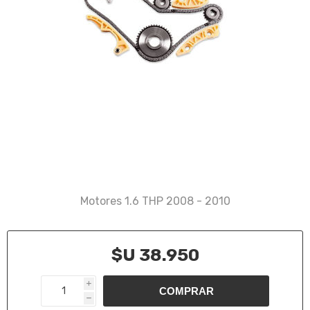
Motores 1.6 THP 2008 - 2010
$U 38.950
i
h