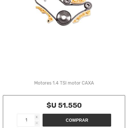
Motores 1.4 TSI motor CAXA
$U 51.550
i
h