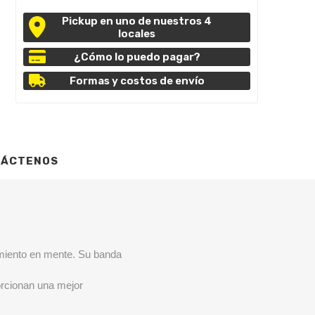
Pickup en uno de nuestros 4
locales
¿Cómo lo puedo pagar?
Formas y costos de envío
TÁCTENOS
miento en mente.
Su banda
orcionan una mejor