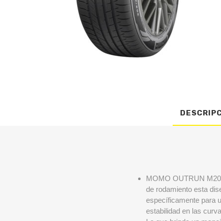
DESCRIP
MOMO OUTRUN M20 está
de rodamiento esta di
específicamente para 
estabilidad en las curv