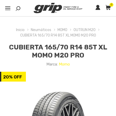
0
Inicio
Neumáticos
MOMO
OUTRUN M20
CUBIERTA 165/70 R14 85T XL MOMO M20 PRO
CUBIERTA 165/70 R14 85T XL
MOMO M20 PRO
Marca:
Momo
20% OFF