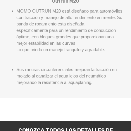
Outrun M20
MOMO OUTRUN M20 está diseñado para automóviles
con tracción y manejo de alto rendimiento en mente.
Su
banda de rodamiento esta diseñada
específicamente para un rendimiento de conducción
óptimo, con bloques grandes que proporcionan una
mejor estabilidad en las curvas.
Lo que brinda un manejo tranquilo y agradable.
Sus ranuras circunferenciales mejoran la tracción en
mojado al canalizar el agua lejos del neumático
mejorando la resistencia al aquaplaning.
CONOZCA TODOS LOS DETALLES DE