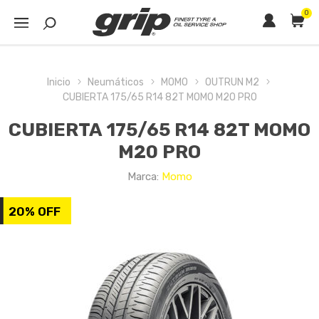
0
Inicio
Neumáticos
MOMO
OUTRUN M2
CUBIERTA 175/65 R14 82T MOMO M20 PRO
CUBIERTA 175/65 R14 82T MOMO
M20 PRO
Marca:
Momo
20% OFF