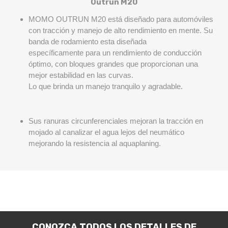
Outrun M20
MOMO OUTRUN M20 está diseñado para automóviles
con tracción y manejo de alto rendimiento en mente.
Su
banda de rodamiento esta diseñada
específicamente para un rendimiento de conducción
óptimo, con bloques grandes que proporcionan una
mejor estabilidad en las curvas.
Lo que brinda un manejo tranquilo y agradable.
Sus ranuras circunferenciales mejoran la tracción en
mojado al canalizar el agua lejos del neumático
mejorando la resistencia al aquaplaning.
CONOZCA TODOS LOS DETALLES DE