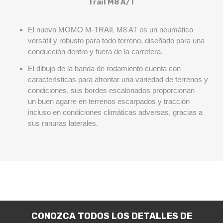
Trail M8 A/T
El nuevo MOMO M-TRAIL M8 AT es un neumático
versátil y robusto para todo terreno, diseñado para una
conducción dentro y fuera de la carretera.
El dibujo de la banda de rodamiento cuenta con
características para afrontar una variedad de terrenos y
condiciones, sus bordes escalonados proporcionan
un buen agarre en terrenos escarpados y tracción
incluso en condiciones climáticas adversas, gracias a
sus ranuras laterales.
CONOZCA TODOS LOS DETALLES DE