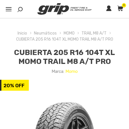
0
Inicio
Neumáticos
MOMO
TRAIL M8 A/T
CUBIERTA 205 R16 104T XL MOMO TRAIL M8 A/T PRO
CUBIERTA 205 R16 104T XL
MOMO TRAIL M8 A/T PRO
Marca:
Momo
20% OFF