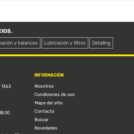
IOS.
eación y balanceo
Lubricación y filtros
Detailing
INFORMACIÓN
Nosotros
a 1363
Condiciones de uso
Mapa del sitio
Contacto
18.00
Buscar
Novedades