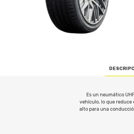
DESCRIP
Es un neumático UHP.
vehículo, lo que reduce
alto para una conducción