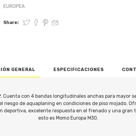
EUROPEA
Share:
CIÓN GENERAL
ESPECIFICACIONES
CON
 Cuenta con 4 bandas longitudinales anchas para mayor se
 el riesgo de aquaplaning en condiciones de piso mojado. O
 deportiva, excelente respuesta en el frenado y una gran t
esto es Momo Europa M30.