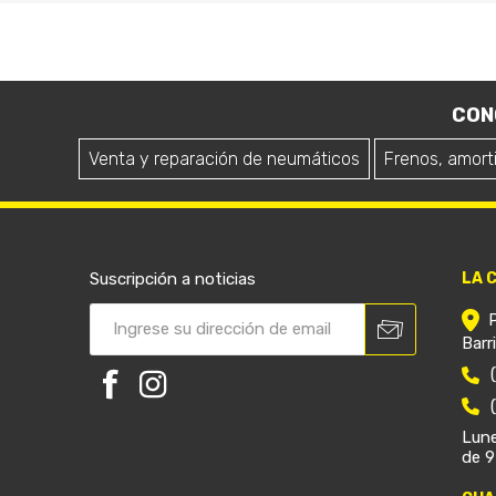
CON
Venta y reparación de neumáticos
Frenos, amort
Suscripción a noticias
LA 
Barr
Lune
de 9