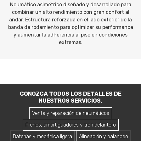
Neumático asimétrico diseñado y desarrollado para
combinar un alto rendimiento con gran confort al
andar. Estructura reforzada en el lado exterior de la
banda de rodamiento para optimizar su performance
y aumentar la adherencia al piso en condiciones
extremas.
CONOZCA TODOS LOS DETALLES DE
NUESTROS SERVICIOS.
Venta y reparación de neumáticos
Frenos, amortiguadores y tren delantero
Baterías y mecánica ligera
Alineación y balanceo