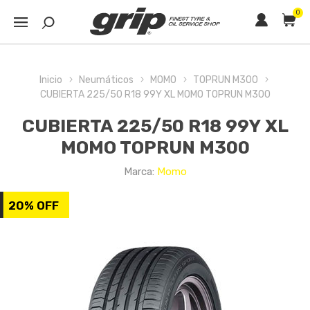
0
Inicio
Neumáticos
MOMO
TOPRUN M300
CUBIERTA 225/50 R18 99Y XL MOMO TOPRUN M300
CUBIERTA 225/50 R18 99Y XL
MOMO TOPRUN M300
Marca:
Momo
20% OFF