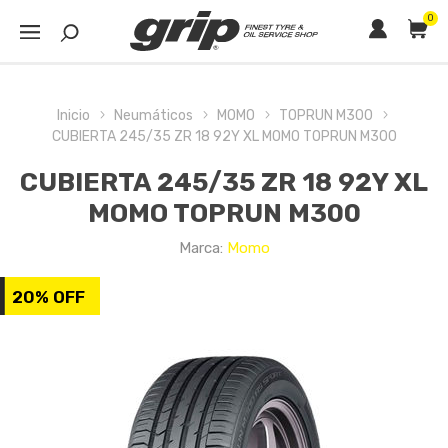
0
Inicio
Neumáticos
MOMO
TOPRUN M300
CUBIERTA 245/35 ZR 18 92Y XL MOMO TOPRUN M300
CUBIERTA 245/35 ZR 18 92Y XL
MOMO TOPRUN M300
Marca:
Momo
20% OFF