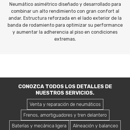
Neumático asimétrico diseñado y desarrollado para
combinar un alto rendimiento con gran confort al
andar. Estructura reforzada en el lado exterior de la
banda de rodamiento para optimizar su performance
y aumentar la adherencia al piso en condiciones
extremas.
CONOZCA TODOS LOS DETALLES DE
NUESTROS SERVICIOS.
Venta y reparación de neumáticos
Frenos, amortiguadores y tren delantero
Baterías y mecánica ligera
Alineación y balanceo