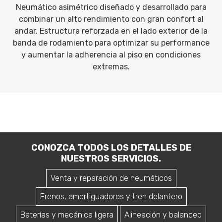
Neumático asimétrico diseñado y desarrollado para
combinar un alto rendimiento con gran confort al
andar. Estructura reforzada en el lado exterior de la
banda de rodamiento para optimizar su performance
y aumentar la adherencia al piso en condiciones
extremas.
CONOZCA TODOS LOS DETALLES DE
NUESTROS SERVICIOS.
Venta y reparación de neumáticos
Frenos, amortiguadores y tren delantero
Baterías y mecánica ligera
Alineación y balanceo