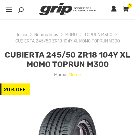
0
Inicio
Neumáticos
MOMO
TOPRUN M300
CUBIERTA 245/50 ZR18 104Y XL MOMO TOPRUN M300
CUBIERTA 245/50 ZR18 104Y XL
MOMO TOPRUN M300
Marca:
Momo
20% OFF