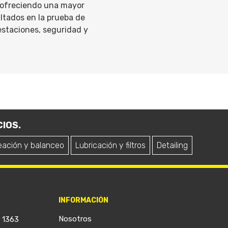
, ofreciendo una mayor
ltados en la prueba de
estaciones, seguridad y
IOS.
eación y balanceo
Lubricación y filtros
Detailing
INFORMACIÓN
Nosotros
a 1363