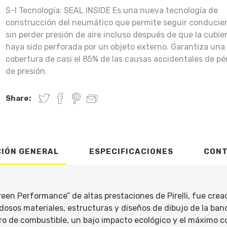
S-I Tecnología: SEAL INSIDE Es una nueva tecnología de
construcción del neumático que permite seguir conducie
sin perder presión de aire incluso después de que la cubie
haya sido perforada por un objeto externo. Garantiza una
cobertura de casi el 85% de las causas accidentales de pé
de presión.
Share:
CIÓN GENERAL
ESPECIFICACIONES
CON
een Performance” de altas prestaciones de Pirelli, fue cre
dosos materiales, estructuras y diseños de dibujo de la ban
orro de combustible, un bajo impacto ecológico y el máximo c