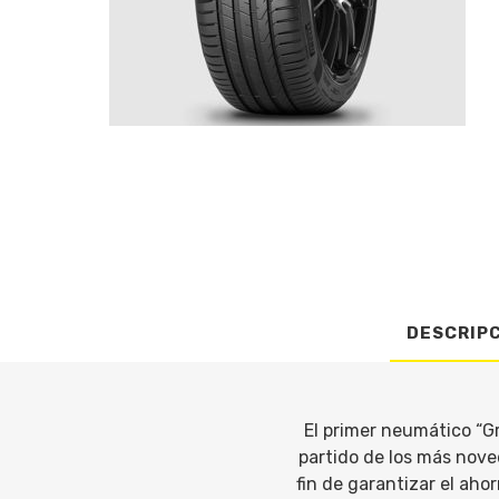
DESCRIP
El primer neumático “Gr
partido de los más nove
fin de garantizar el ah