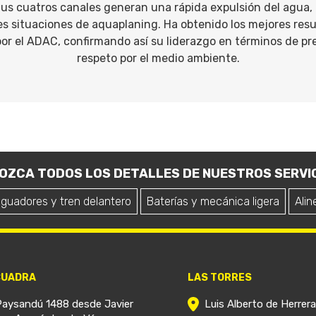
 Sus cuatros canales generan una rápida expulsión del agua
es situaciones de aquaplaning. Ha obtenido los mejores resu
or el ADAC, confirmando así su liderazgo en términos de pr
respeto por el medio ambiente.
OZCA TODOS LOS DETALLES DE NUESTROS SERVIC
iguadores y tren delantero
Baterías y mecánica ligera
Alin
CUADRA
LAS TORRES
Paysandú 1488 desde Javier
Luis Alberto de Herrer