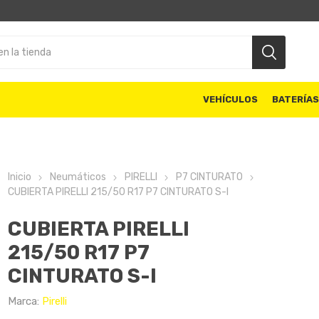
VEHÍCULOS
BATERÍA
Inicio
Neumáticos
PIRELLI
P7 CINTURATO
CUBIERTA PIRELLI 215/50 R17 P7 CINTURATO S-I
CUBIERTA PIRELLI
215/50 R17 P7
CINTURATO S-I
Marca:
Pirelli