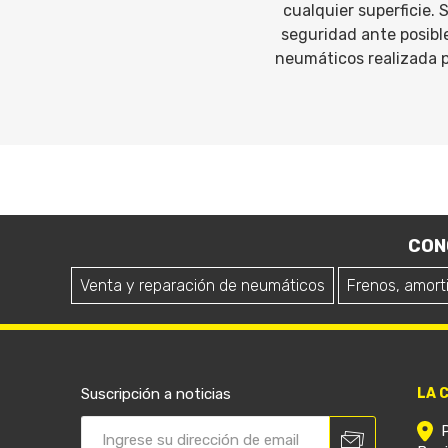
cualquier superficie.
seguridad ante posibl
neumáticos realizada p
CON
Venta y reparación de neumáticos
Frenos, amort
Suscripción a noticias
LA 