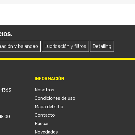
IOS.
eación y balanceo
Lubricación y filtros
Detailing
INFORMACIÓN
Nosotros
a 1363
Condiciones de uso
Mapa del sitio
Contacto
18.00
Buscar
Novedades