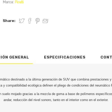
Marca:
Pirelli
Share:
CIÓN GENERAL
ESPECIFICACIONES
CON
mático destinado a la última generación de SUV que combina prestaciones y
a y compatibilidad ecológica definen el pliego de condiciones del neumático P
 suelo mojado gracias a la mezcla de goma a base de polímeros específicos
andar, reducción del nivel sonoro, tanto en el interior como en el exterior.