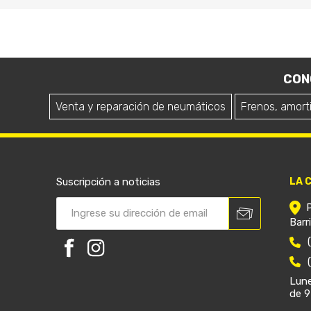
CON
Venta y reparación de neumáticos
Frenos, amort
Suscripción a noticias
LA 
Barr
Lune
de 9