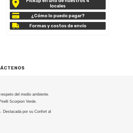
Pickup en uno de nuestros 4
locales
¿Cómo lo puedo pagar?
Formas y costos de envío
TÁCTENOS
 respeto del medio ambiente.
irelli Scorpion Verde.
. Destacada por su Confort al