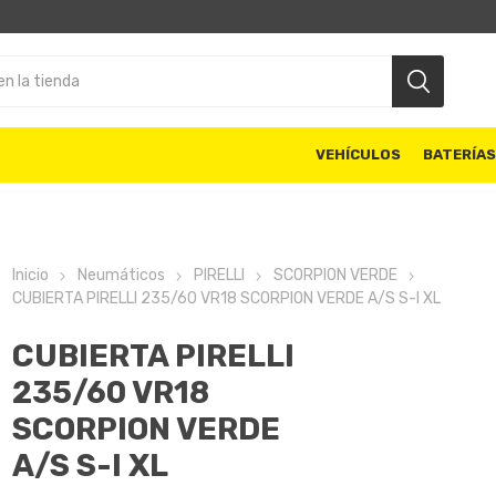
VEHÍCULOS
BATERÍA
Inicio
Neumáticos
PIRELLI
SCORPION VERDE
CUBIERTA PIRELLI 235/60 VR18 SCORPION VERDE A/S S-I XL
CUBIERTA PIRELLI
235/60 VR18
SCORPION VERDE
A/S S-I XL