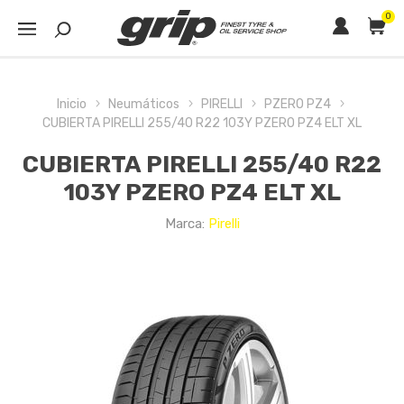
0
Inicio
Neumáticos
PIRELLI
PZERO PZ4
CUBIERTA PIRELLI 255/40 R22 103Y PZERO PZ4 ELT XL
CUBIERTA PIRELLI 255/40 R22
103Y PZERO PZ4 ELT XL
Marca:
Pirelli