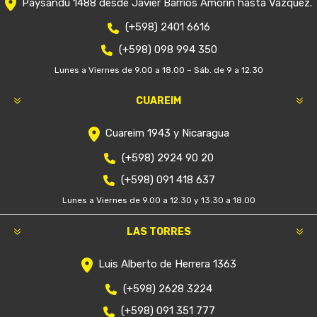
Paysandú 1488 desde Javier Barrios Amorín hasta Vázquez.
(+598) 2401 6616
(+598) 098 994 350
Lunes a Viernes de 9.00 a 18.00 – Sáb. de 9 a 12.30
CUAREIM
Cuareim 1943 y Nicaragua
(+598) 2924 90 20
(+598) 091 418 637
Lunes a Viernes de 9.00 a 12.30 y 13.30 a 18.00
LAS TORRES
Luis Alberto de Herrera 1363
(+598) 2628 3224
(+598) 091 351 777