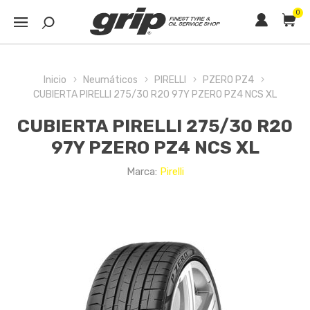
0
Inicio
Neumáticos
PIRELLI
PZERO PZ4
CUBIERTA PIRELLI 275/30 R20 97Y PZERO PZ4 NCS XL
CUBIERTA PIRELLI 275/30 R20
97Y PZERO PZ4 NCS XL
Marca:
Pirelli