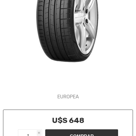
EUROPEA
U$S 648
i