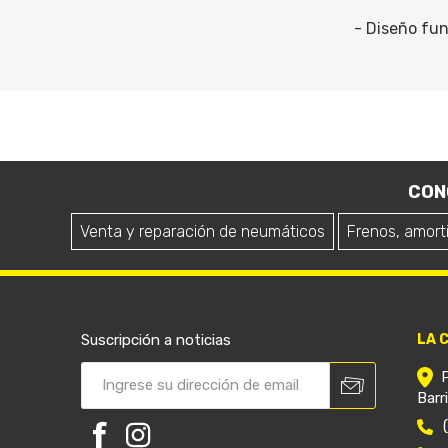
- Diseño fun
CON
Venta y reparación de neumáticos
Frenos, amort
Suscripción a noticias
LA 
Barr