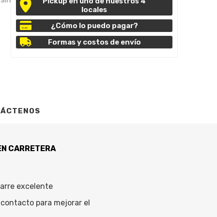
Pickup en uno de nuestros 4
locales
¿Cómo lo puedo pagar?
Formas y costos de envío
TÁCTENOS
 EN CARRETERA
arre excelente
 contacto para mejorar el