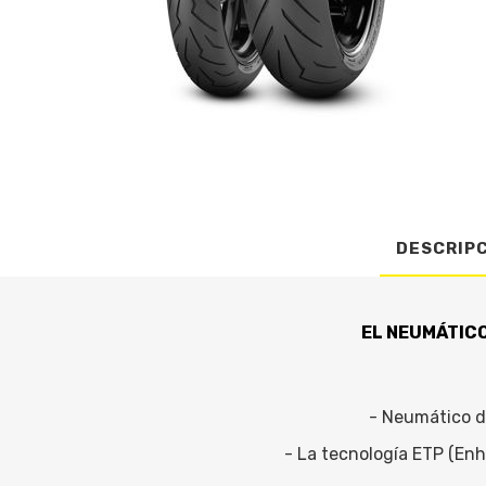
DESCRIP
EL NEUMÁTICO
- Neumático d
- La tecnología ETP (Enh