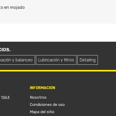
nto en mojado
IOS.
eación y balanceo
Lubricación y filtros
Detailing
INFORMACIÓN
Nosotros
a 1363
Condiciones de uso
Mapa del sitio