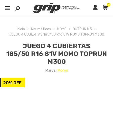
0
Inicio
Neumáticos
MOMO
OUTRUN M3
JUEGO 4 CUBIERTAS 185/50 R16 81V MOMO TOPRUN M300
JUEGO 4 CUBIERTAS
185/50 R16 81V MOMO TOPRUN
M300
Marca:
Momo
20% OFF