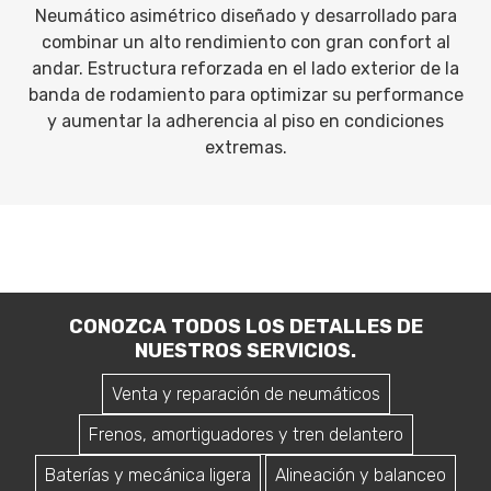
Neumático asimétrico diseñado y desarrollado para
combinar un alto rendimiento con gran confort al
andar. Estructura reforzada en el lado exterior de la
banda de rodamiento para optimizar su performance
y aumentar la adherencia al piso en condiciones
extremas.
CONOZCA TODOS LOS DETALLES DE
NUESTROS SERVICIOS.
Venta y reparación de neumáticos
Frenos, amortiguadores y tren delantero
Baterías y mecánica ligera
Alineación y balanceo