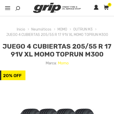
0
Inicio
Neumáticos
MOMO
OUTRUN M3
JUEGO 4 CUBIERTAS 205/55 R 17 91V XL MOMO TOPRUN M300
JUEGO 4 CUBIERTAS 205/55 R 17
91V XL MOMO TOPRUN M300
Marca:
Momo
20% OFF