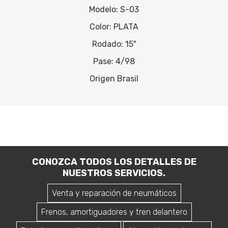
Modelo: S-03
Color: PLATA
Rodado: 15"
Pase: 4/98
Origen Brasil
CONOZCA TODOS LOS DETALLES DE
NUESTROS SERVICIOS.
Venta y reparación de neumáticos
Frenos, amortiguadores y tren delantero