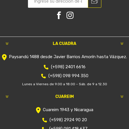
LA CUADRA
Paysandú 1488 desde Javier Barrios Amorín hasta Vázquez.
(+598) 2401 6616
(+598) 098 994 350
Lunes a Viernes de 9.00 a 18.00 – Sáb. de 9 a 12.30
CUAREIM
Cuareim 1943 y Nicaragua
(+598) 2924 90 20
(+598) 091 418 637