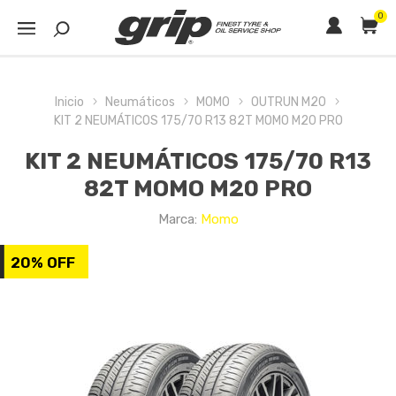
0
Inicio
Neumáticos
MOMO
OUTRUN M20
KIT 2 NEUMÁTICOS 175/70 R13 82T MOMO M20 PRO
KIT 2 NEUMÁTICOS 175/70 R13
82T MOMO M20 PRO
Marca:
Momo
20% OFF