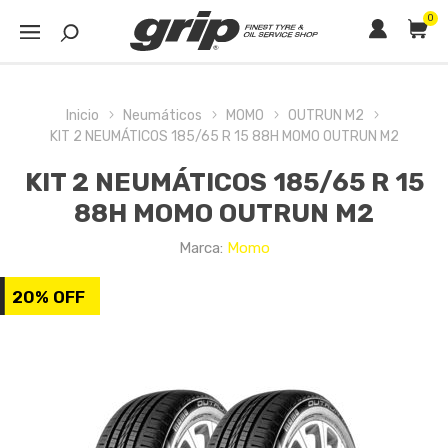
0
Inicio
Neumáticos
MOMO
OUTRUN M2
KIT 2 NEUMÁTICOS 185/65 R 15 88H MOMO OUTRUN M2
KIT 2 NEUMÁTICOS 185/65 R 15
88H MOMO OUTRUN M2
Marca:
Momo
20% OFF