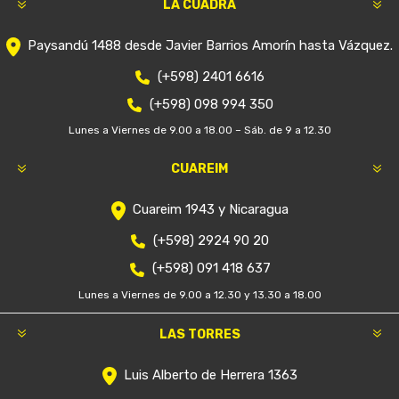
LA CUADRA
Paysandú 1488 desde Javier Barrios Amorín hasta Vázquez.
(+598) 2401 6616
(+598) 098 994 350
Lunes a Viernes de 9.00 a 18.00 – Sáb. de 9 a 12.30
CUAREIM
Cuareim 1943 y Nicaragua
(+598) 2924 90 20
(+598) 091 418 637
Lunes a Viernes de 9.00 a 12.30 y 13.30 a 18.00
LAS TORRES
Luis Alberto de Herrera 1363