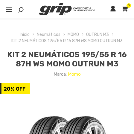
0
Inicio
Neumáticos
MOMO
OUTRUN M3
KIT 2 NEUMÁTICOS 195/55 R 16 87H WS MOMO OUTRUN M3
KIT 2 NEUMÁTICOS 195/55 R 16
87H WS MOMO OUTRUN M3
Marca:
Momo
20% OFF