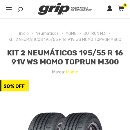
0
Inicio
Neumáticos
MOMO
OUTRUN M3
KIT 2 NEUMÁTICOS 195/55 R 16 91V WS MOMO TOPRUN M300
KIT 2 NEUMÁTICOS 195/55 R 16
91V WS MOMO TOPRUN M300
Marca:
Momo
20% OFF