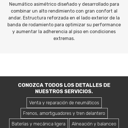
Neumático asimétrico diseñado y desarrollado para
combinar un alto rendimiento con gran confort al
andar. Estructura reforzada en el lado exterior de la
banda de rodamiento para optimizar su performance
y aumentar la adherencia al piso en condiciones
extremas.
CONOZCA TODOS LOS DETALLES DE
NUESTROS SERVICIOS.
Venta y reparación de neumáticos
Frenos, amortiguadores y tren delantero
Baterías y mecánica ligera
Alineación y balanceo