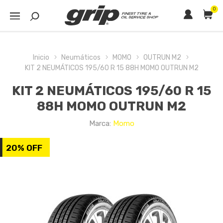
0
Inicio
Neumáticos
MOMO
OUTRUN M2
KIT 2 NEUMÁTICOS 195/60 R 15 88H MOMO OUTRUN M2
KIT 2 NEUMÁTICOS 195/60 R 15
88H MOMO OUTRUN M2
Marca:
Momo
20% OFF