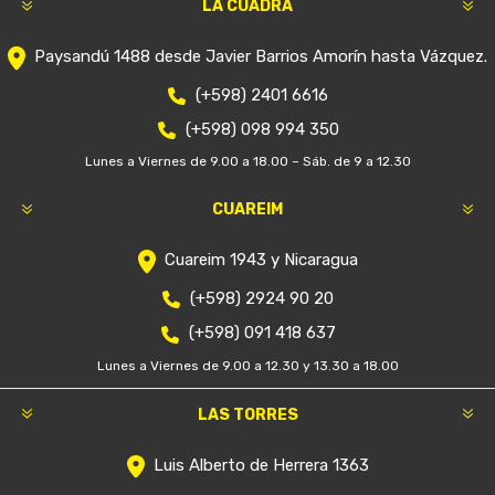
LA CUADRA
Paysandú 1488 desde Javier Barrios Amorín hasta Vázquez.
(+598) 2401 6616
(+598) 098 994 350
Lunes a Viernes de 9.00 a 18.00 – Sáb. de 9 a 12.30
CUAREIM
Cuareim 1943 y Nicaragua
(+598) 2924 90 20
(+598) 091 418 637
Lunes a Viernes de 9.00 a 12.30 y 13.30 a 18.00
LAS TORRES
Luis Alberto de Herrera 1363