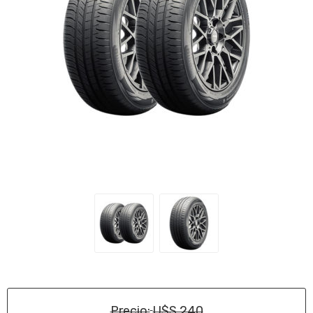
Precio:
U$S 240