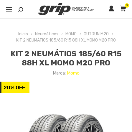
0
Inicio
Neumáticos
MOMO
OUTRUN M20
KIT 2 NEUMÁTIOS 185/60 R15 88H XL MOMO M20 PRO
KIT 2 NEUMÁTIOS 185/60 R15
88H XL MOMO M20 PRO
Marca:
Momo
20% OFF