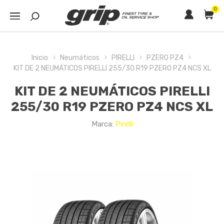
0
Inicio
Neumáticos
PIRELLI
PZERO PZ4
KIT DE 2 NEUMÁTICOS PIRELLI 255/30 R19 PZERO PZ4 NCS XL
KIT DE 2 NEUMÁTICOS PIRELLI
255/30 R19 PZERO PZ4 NCS XL
Marca:
Pirelli