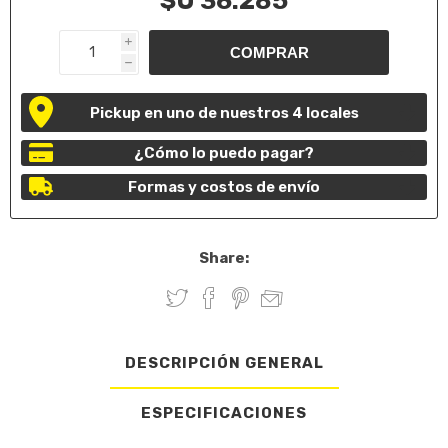
$U 36.285
i
h
Pickup en uno de nuestros 4 locales
¿Cómo lo puedo pagar?
Formas y costos de envío
Share:
DESCRIPCIÓN GENERAL
ESPECIFICACIONES