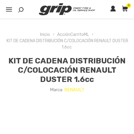
0
Inicio
AcciónCarritoML
KIT DE CADENA DISTRIBUCIÓN C/COLOCACIÓN RENAULT DUSTER
1.6cc
KIT DE CADENA DISTRIBUCIÓN
C/COLOCACIÓN RENAULT
DUSTER 1.6cc
Marca:
RENAULT