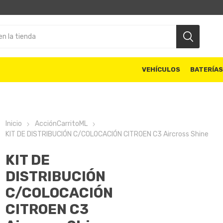
VEHÍCULOS
BATERÍA
Inicio
AcciónCarritoML
KIT DE DISTRIBUCIÓN C/COLOCACIÓN CITROEN C3 Aircross Shine
KIT DE
DISTRIBUCIÓN
C/COLOCACIÓN
CITROEN C3