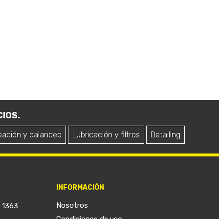
IOS.
eación y balanceo
Lubricación y filtros
Detailing
INFORMACIÓN
Nosotros
a 1363