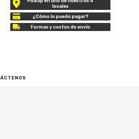
Pickup en uno de nuestros 4
locales
¿Cómo lo puedo pagar?
Formas y costos de envío
TÁCTENOS