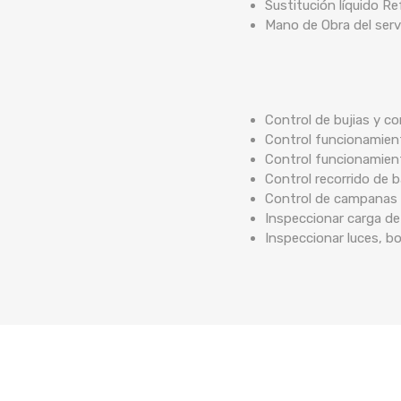
Sustitución líquido Re
Mano de Obra del serv
Control de bujias y co
Control funcionamient
Control funcionamien
Control recorrido de
Control de campanas 
Inspeccionar carga de
Inspeccionar luces, b