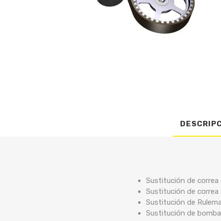
DESCRIP
Sustitución de correa 
Sustitución de correa a
Sustitución de Rulem
Sustitución de bomba