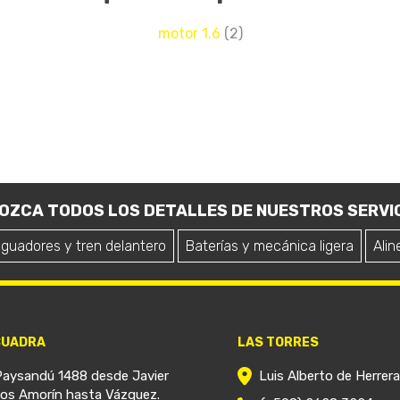
motor 1.6
(2)
OZCA TODOS LOS DETALLES DE NUESTROS SERVIC
iguadores y tren delantero
Baterías y mecánica ligera
Alin
CUADRA
LAS TORRES
Paysandú 1488 desde Javier
Luis Alberto de Herrer
ios Amorín hasta Vázquez.