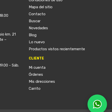
Condiciones de uso
Mapa del sitio
Contacto
18.00
Buscar
Novedades
sio km. 21
Blog
te –
Lo nuevo
Productos vistos recientemente
CLIENTE
19.00 - Sáb.
Mi cuenta
Órdenes
Mis direcciones
Carrito