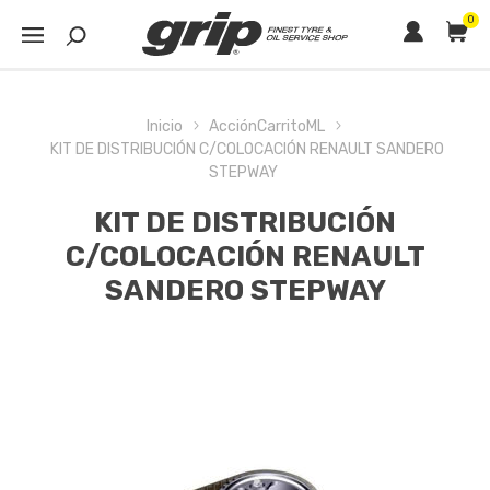
0
Inicio
AcciónCarritoML
KIT DE DISTRIBUCIÓN C/COLOCACIÓN RENAULT SANDERO
STEPWAY
KIT DE DISTRIBUCIÓN
C/COLOCACIÓN RENAULT
SANDERO STEPWAY