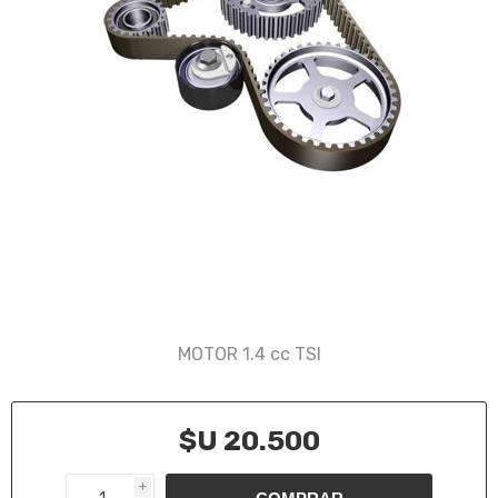
MOTOR 1.4 cc TSI
$U 20.500
i