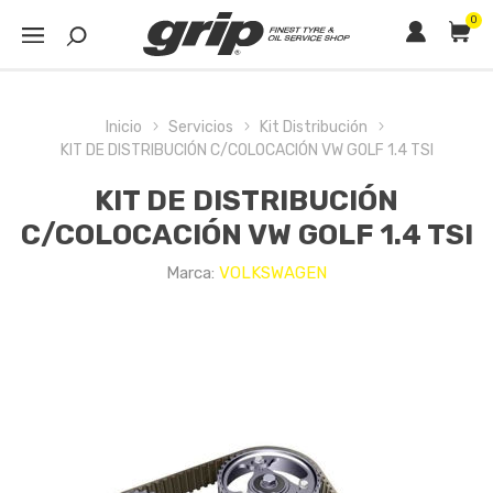
0
Inicio
Servicios
Kit Distribución
KIT DE DISTRIBUCIÓN C/COLOCACIÓN VW GOLF 1.4 TSI
KIT DE DISTRIBUCIÓN
C/COLOCACIÓN VW GOLF 1.4 TSI
Marca:
VOLKSWAGEN