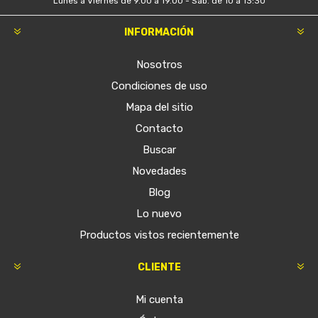
Lunes a Viernes de 9.00 a 19.00 - Sáb. de 10 a 13:30
INFORMACIÓN
Nosotros
Condiciones de uso
Mapa del sitio
Contacto
Buscar
Novedades
Blog
Lo nuevo
Productos vistos recientemente
CLIENTE
Mi cuenta