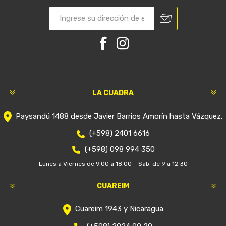
LA CUADRA
Paysandú 1488 desde Javier Barrios Amorín hasta Vázquez.
(+598) 2401 6616
(+598) 098 994 350
Lunes a Viernes de 9.00 a 18.00 – Sáb. de 9 a 12.30
CUAREIM
Cuareim 1943 y Nicaragua