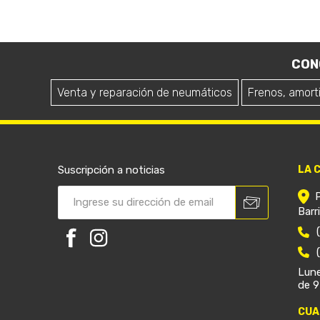
CON
Venta y reparación de neumáticos
Frenos, amort
Suscripción a noticias
LA 
Barr
Lune
de 9
CUA