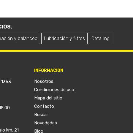
IOS.
eación y balanceo
Lubricación y filtros
Detailing
INFORMACIÓN
Nosotros
a 1363
Condiciones de uso
Mapa del sitio
Contacto
18.00
Buscar
Novedades
sio km. 21
Blog