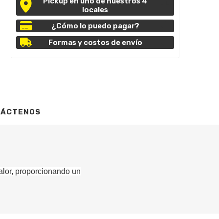
Pickup en uno de nuestros 4
locales
¿Cómo lo puedo pagar?
Formas y costos de envío
TÁCTENOS
calor, proporcionando un