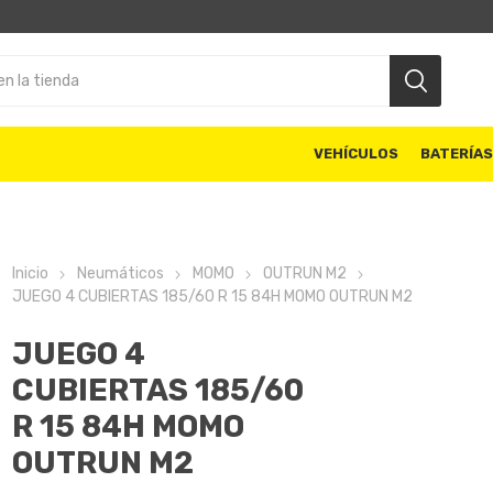
VEHÍCULOS
BATERÍA
Inicio
Neumáticos
MOMO
OUTRUN M2
JUEGO 4 CUBIERTAS 185/60 R 15 84H MOMO OUTRUN M2
JUEGO 4
CUBIERTAS 185/60
R 15 84H MOMO
OUTRUN M2