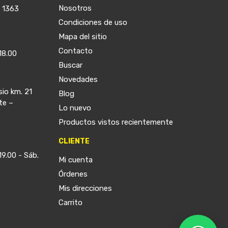
Nosotros
a 1363
Condiciones de uso
Mapa del sitio
Contacto
18.00
Buscar
Novedades
sio km. 21
Blog
te –
Lo nuevo
Productos vistos recientemente
CLIENTE
19.00 - Sáb.
Mi cuenta
Órdenes
Mis direcciones
Carrito