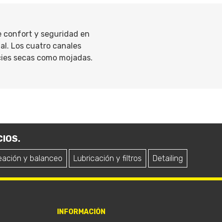
 confort y seguridad en
al. Los cuatro canales
cies secas como mojadas.
IOS.
eación y balanceo
Lubricación y filtros
Detailing
INFORMACIÓN