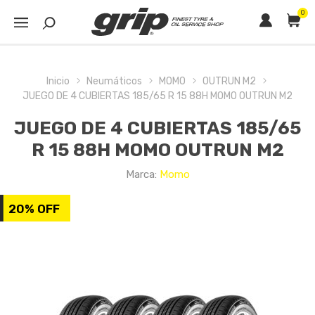
0
Inicio
Neumáticos
MOMO
OUTRUN M2
JUEGO DE 4 CUBIERTAS 185/65 R 15 88H MOMO OUTRUN M2
JUEGO DE 4 CUBIERTAS 185/65
R 15 88H MOMO OUTRUN M2
Marca:
Momo
20% OFF