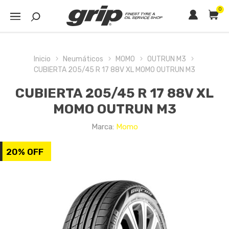
0
Inicio
Neumáticos
MOMO
OUTRUN M3
CUBIERTA 205/45 R 17 88V XL MOMO OUTRUN M3
CUBIERTA 205/45 R 17 88V XL
MOMO OUTRUN M3
Marca:
Momo
20% OFF