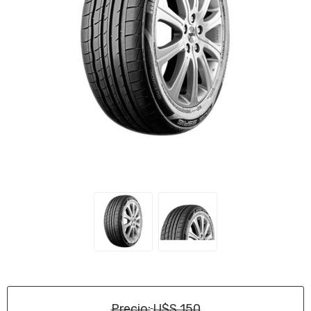
Precio:
U$S 150