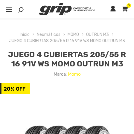
0
Inicio
Neumáticos
MOMO
OUTRUN M3
JUEGO 4 CUBIERTAS 205/55 R 16 91V WS MOMO OUTRUN M3
JUEGO 4 CUBIERTAS 205/55 R
16 91V WS MOMO OUTRUN M3
Marca:
Momo
20% OFF