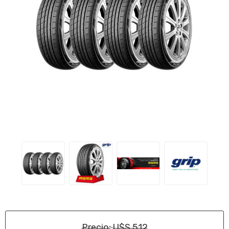
Precio:
U$S 512