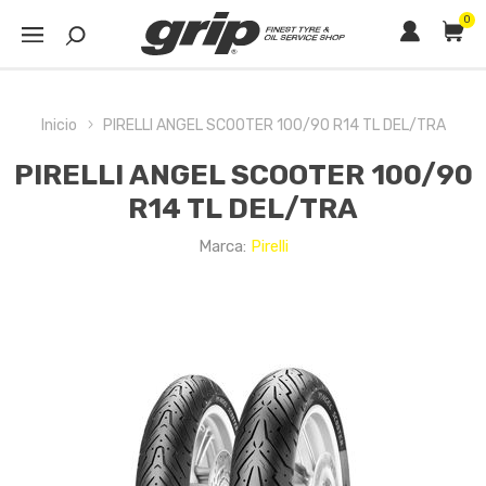
0
Inicio
PIRELLI ANGEL SCOOTER 100/90 R14 TL DEL/TRA
PIRELLI ANGEL SCOOTER 100/90
R14 TL DEL/TRA
Marca:
Pirelli