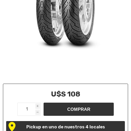
U$S 108
i
h
Pickup en uno de nuestros 4 locales