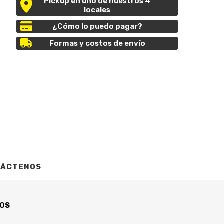
Pickup en uno de nuestros 4
locales
¿Cómo lo puedo pagar?
Formas y costos de envío
TÁCTENOS
DOS