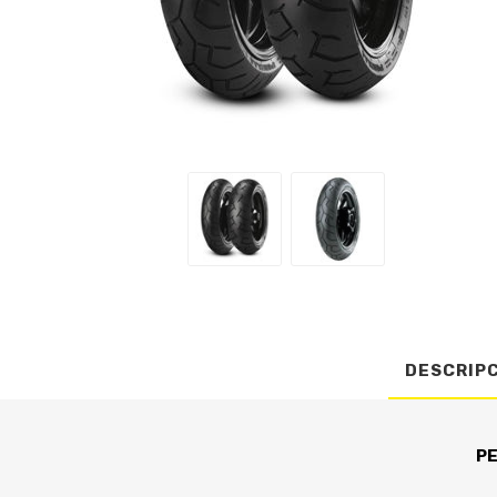
DESCRIP
PE