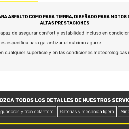
RA ASFALTO COMO PARA TIERRA, DISEÑADO PARA MOTOS 
ALTAS PRESTACIONES
apaz de asegurar confort y estabilidad incluso en condici
ues específica para garantizar el máximo agarre
en cualquier superficie y en las condiciones meteorológicas
OZCA TODOS LOS DETALLES DE NUESTROS SERVIC
iguadores y tren delantero
Baterías y mecánica ligera
Alin