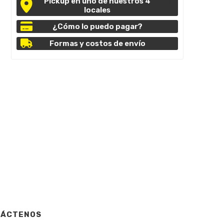
Pickup en uno de nuestros 4
locales
¿Cómo lo puedo pagar?
Formas y costos de envío
TÁCTENOS