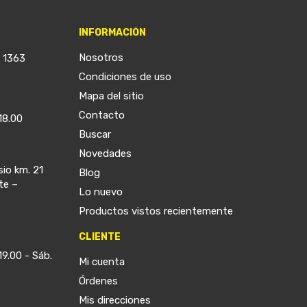
INFORMACIÓN
Nosotros
a 1363
Condiciones de uso
Mapa del sitio
Contacto
18.00
Buscar
Novedades
sio km. 21
Blog
te –
Lo nuevo
Productos vistos recientemente
CLIENTE
19.00 - Sáb.
Mi cuenta
Órdenes
Mis direcciones