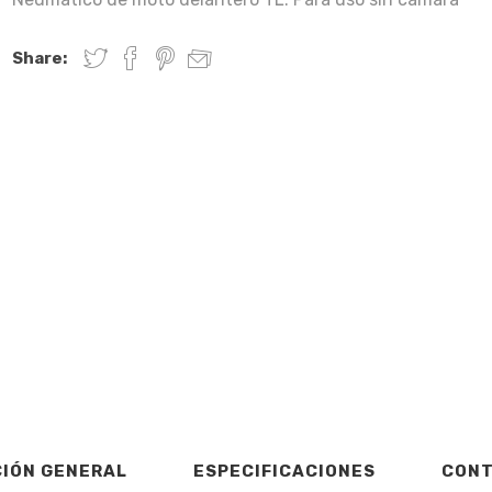
Share:
CIÓN GENERAL
ESPECIFICACIONES
CON