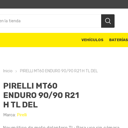
VEHÍCULOS
BATERÍA
Inicio
PIRELLI MT60 ENDURO 90/90 R21 H TL DEL
PIRELLI MT60
ENDURO 90/90 R21
H TL DEL
Marca:
Pirelli
Neumático de moto delantero TL: Para uso sin cámara