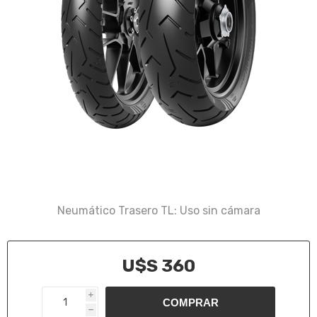
Neumático Trasero TL: Uso sin cámara
U$S 360
i
h