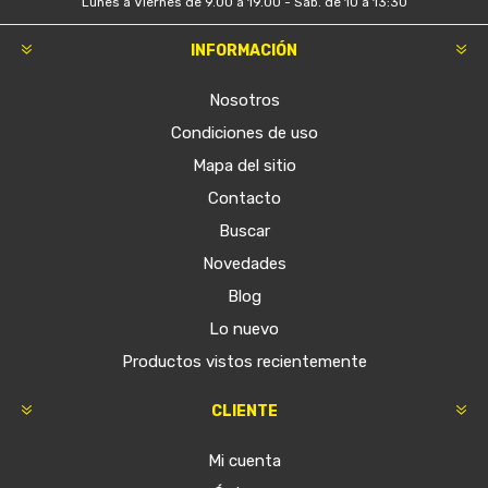
Lunes a Viernes de 9.00 a 19.00 - Sáb. de 10 a 13:30
INFORMACIÓN
Nosotros
Condiciones de uso
Mapa del sitio
Contacto
Buscar
Novedades
Blog
Lo nuevo
Productos vistos recientemente
CLIENTE
Mi cuenta