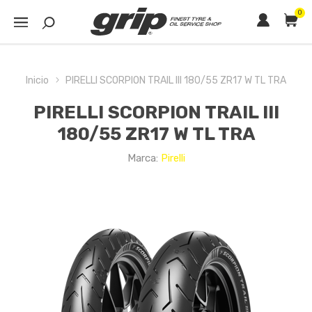
0
Inicio
PIRELLI SCORPION TRAIL III 180/55 ZR17 W TL TRA
PIRELLI SCORPION TRAIL III
180/55 ZR17 W TL TRA
Marca:
Pirelli