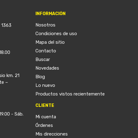
INFORMACIÓN
Nosotros
a 1363
Condiciones de uso
Mapa del sitio
Contacto
18.00
Buscar
Novedades
sio km. 21
Blog
te –
Lo nuevo
Productos vistos recientemente
CLIENTE
19.00 - Sáb.
Mi cuenta
Órdenes
Mis direcciones