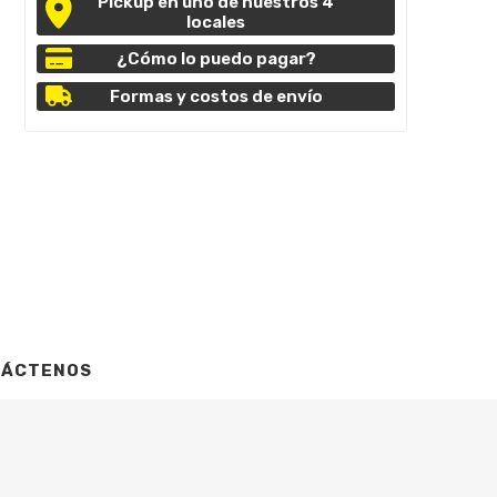
Pickup en uno de nuestros 4
locales
¿Cómo lo puedo pagar?
Formas y costos de envío
TÁCTENOS