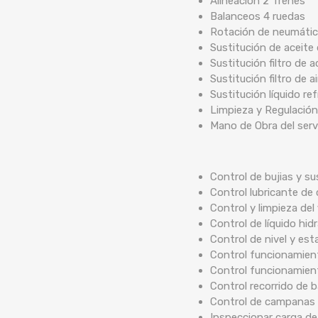
Alineación 2 Trenes
Balanceos 4 ruedas
Rotación de neumáti
Sustitución de aceite
Sustitución filtro de a
Sustitución filtro de ai
Sustitución líquido re
Limpieza y Regulación
Mano de Obra del serv
Control de bujias y su
Control lubricante de 
Control y limpieza del 
Control de líquido hidr
Control de nivel y est
Control funcionamient
Control funcionamien
Control recorrido de
Control de campanas 
Inspeccionar carga de