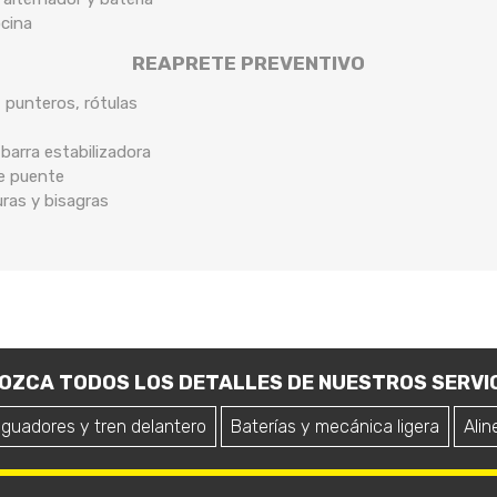
ocina
REAPRETE PREVENTIVO
, punteros, rótulas
arra estabilizadora
de puente
uras y bisagras
OZCA TODOS LOS DETALLES DE NUESTROS SERVIC
iguadores y tren delantero
Baterías y mecánica ligera
Alin