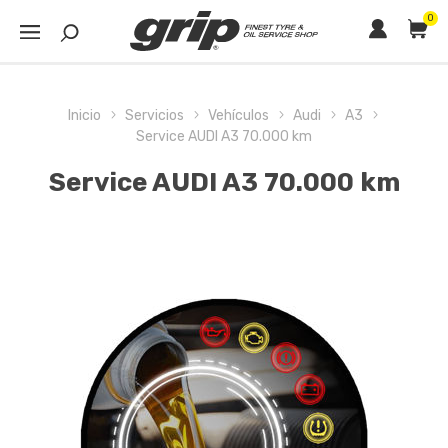
0
Inicio
Servicios
Vehículos
Audi
A3
Service AUDI A3 70.000 km
Service AUDI A3 70.000 km