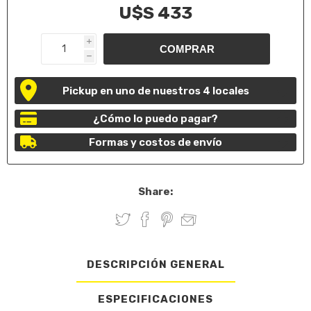
U$S 433
i
h
Pickup en uno de nuestros 4 locales
¿Cómo lo puedo pagar?
Formas y costos de envío
Share:
DESCRIPCIÓN GENERAL
ESPECIFICACIONES