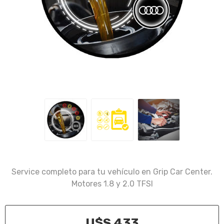
Service completo para tu vehículo en Grip Car Center.
Motores 1.8 y 2.0 TFSI
U$S 433