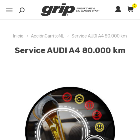
0
Inicio
AcciónCarritoML
Service AUDI A4 80.000 km
Service AUDI A4 80.000 km