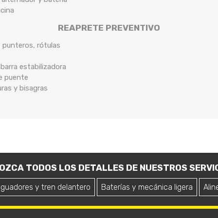
ocina
REAPRETE PREVENTIVO
, punteros, rótulas
arra estabilizadora
de puente
uras y bisagras
OZCA TODOS LOS DETALLES DE NUESTROS SERVIC
iguadores y tren delantero
Baterías y mecánica ligera
Alin