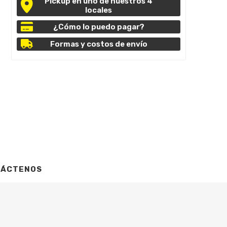
Pickup en uno de nuestros 4
locales
¿Cómo lo puedo pagar?
Formas y costos de envío
TÁCTENOS