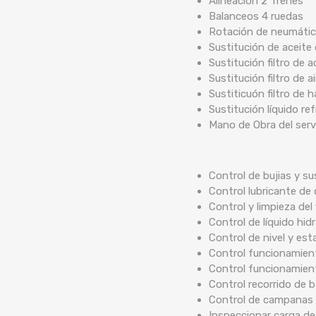
Alineación 2 Trenes
Balanceos 4 ruedas
Rotación de neumáti
Sustitución de aceite
Sustitución filtro de a
Sustitución filtro de ai
Sustiticuón filtro de 
Sustitución líquido re
Mano de Obra del serv
Control de bujias y su
Control lubricante de 
Control y limpieza del 
Control de líquido hidr
Control de nivel y est
Control funcionamient
Control funcionamien
Control recorrido de
Control de campanas 
Inspeccionar carga de