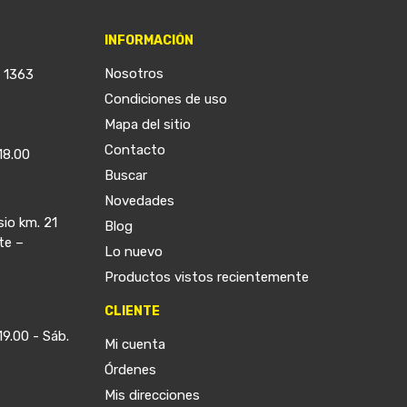
INFORMACIÓN
Nosotros
a 1363
Condiciones de uso
Mapa del sitio
Contacto
18.00
Buscar
Novedades
sio km. 21
Blog
te –
Lo nuevo
Productos vistos recientemente
CLIENTE
19.00 - Sáb.
Mi cuenta
Órdenes
Mis direcciones