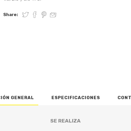
Share:
CIÓN GENERAL
ESPECIFICACIONES
CON
SE REALIZA