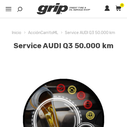
0
Inicio
AcciónCarritoML
Service AUDI Q3 50.000 km
Service AUDI Q3 50.000 km