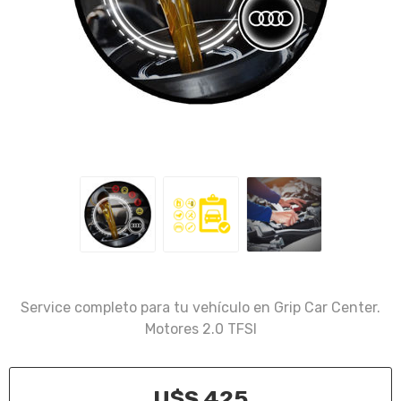
Service completo para tu vehículo en Grip Car Center.
Motores 2.0 TFSI
U$S 425