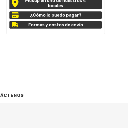
Pickup en uno de nuestros 4
locales
¿Cómo lo puedo pagar?
Formas y costos de envío
TÁCTENOS