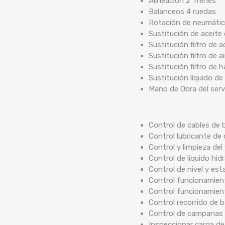
Alineación 2 Trenes
Balanceos 4 ruedas
Rotación de neumáti
Sustitución de aceite
Sustitución filtro de a
Sustitución filtro de ai
Sustitución filtro de 
Sustitución líquido de
Mano de Obra del serv
Control de cables de b
Control lubricante de 
Control y limpieza del 
Control de líquido hidr
Control de nivel y est
Control funcionamient
Control funcionamien
Control recorrido de
Control de campanas 
Inspeccionar carga de