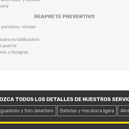
ocina
REAPRETE PREVENTIVO
, punteros, rótulas
arra estabilizadora
de puente
uras y bisagras
OZCA TODOS LOS DETALLES DE NUESTROS SERVIC
iguadores y tren delantero
Baterías y mecánica ligera
Alin