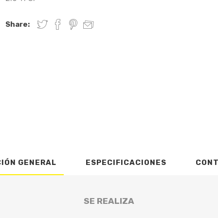
Share:
CIÓN GENERAL
ESPECIFICACIONES
CON
SE REALIZA