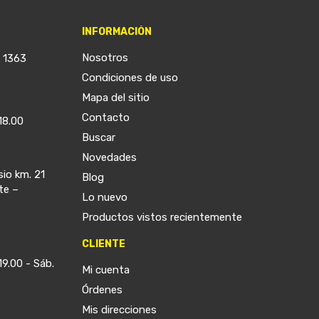
INFORMACIÓN
Nosotros
a 1363
Condiciones de uso
Mapa del sitio
Contacto
18.00
Buscar
Novedades
sio km. 21
Blog
te –
Lo nuevo
Productos vistos recientemente
CLIENTE
19.00 - Sáb.
Mi cuenta
Órdenes
Mis direcciones