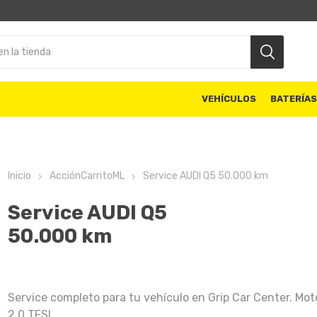
VEHÍCULOS
BATERÍA
Inicio
AcciónCarritoML
Service AUDI Q5 50.000 km
Service AUDI Q5
50.000 km
Service completo para tu vehículo en Grip Car Center. Mot
2.0 TFSI