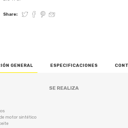
Share:
CIÓN GENERAL
ESPECIFICACIONES
CON
SE REALIZA
cos
 de motor sintético
ceite