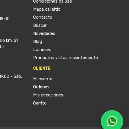
Condiciones de uso
Mapa del sitio
Contacto
18.00
Buscar
Novedades
sio km. 21
Blog
te –
Lo nuevo
Productos vistos recientemente
CLIENTE
19.00 - Sáb.
Mi cuenta
Órdenes
Mis direcciones
Carrito