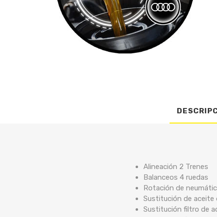
DESCRIP
Alineación 2 Trenes
Balanceos 4 ruedas
Rotación de neumáti
Sustitución de aceite
Sustitución filtro de a