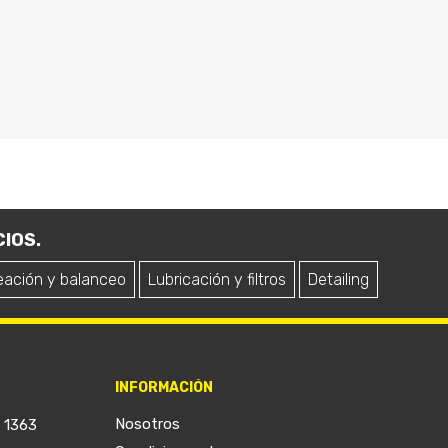
IOS.
eación y balanceo
Lubricación y filtros
Detailing
INFORMACIÓN
Nosotros
a 1363