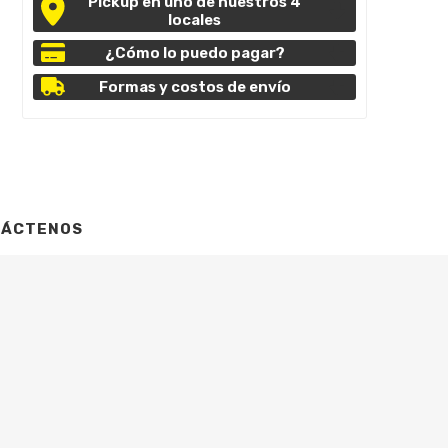
Pickup en uno de nuestros 4
locales
¿Cómo lo puedo pagar?
Formas y costos de envío
TÁCTENOS