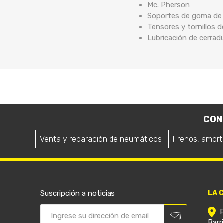
Mc. Pherson
Soportes de goma de b
Tensores y tornillos 
Lubricación de cerrad
CON
Venta y reparación de neumáticos
Frenos, amort
Suscripción a noticias
LA 
Barr