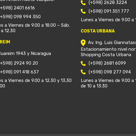
(+598) 2628 3224
(+598) 2401 6616
(+598) 091 351 777
(+598) 098 994 350
Lunes a Viernes de 9.00 a 
s a Viernes de 9.00 a 18.00 – Sáb.
 a 12.30
COSTA URBANA
REIM
Av. Ing. Luis Giannatas
Estacionamiento nivel nor
Cuareim 1943 y Nicaragua
Shopping Costa Urbana
(+598) 2924 90 20
(+598) 2681 6099
(+598) 091 418 637
(+598) 098 277 094
s a Viernes de 9.00 a 12.30 y 13.30
Lunes a Viernes de 9.00 a 
.00
de 10 a 13:30