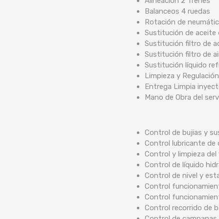
Alineación 2 Trenes
Balanceos 4 ruedas
Rotación de neumáti
Sustitución de aceite
Sustitución filtro de a
Sustitución filtro de ai
Sustitución líquido re
Limpieza y Regulación
Entrega Limpia inyec
Mano de Obra del serv
Control de bujias y su
Control lubricante de 
Control y limpieza del 
Control de líquido hidr
Control de nivel y est
Control funcionamient
Control funcionamien
Control recorrido de
Control de campanas 