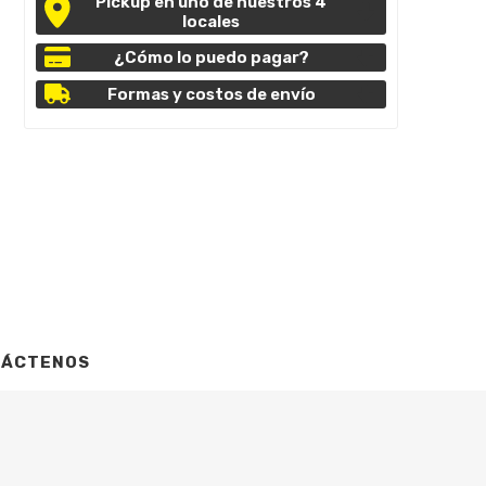
Pickup en uno de nuestros 4
locales
¿Cómo lo puedo pagar?
Formas y costos de envío
TÁCTENOS