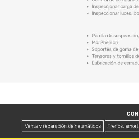
Inspeccionar carga de
Inspeccionar luces, b
Parrilla de suspensión
Mc. Pherson
Soportes de goma de b
Tensores y tornillos 
Lubricación de cerrad
CON
Venta y reparación de neumáticos
Frenos, amort