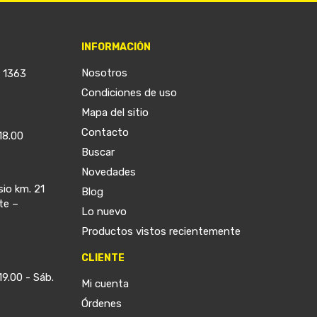
INFORMACIÓN
Nosotros
a 1363
Condiciones de uso
Mapa del sitio
Contacto
18.00
Buscar
Novedades
sio km. 21
Blog
te –
Lo nuevo
Productos vistos recientemente
CLIENTE
19.00 - Sáb.
Mi cuenta
Órdenes