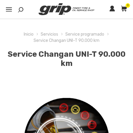
0
Inicio
Servicios
Service programado
Service Changan UNI-T 90.000 km
Service Changan UNI-T 90.000
km