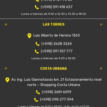
(+598) 091 418 637
Lunes a Viernes de 9.00 a 12.30 y 13.30 a 18.00
LAS TORRES
Luis Alberto de Herrera 1363
(+598) 2628 3224
(+598) 091 351 777
Lunes a Viernes de 9.00 a 18.00
COSTA URBANA
Av. Ing. Luis Giannatassio km. 21 Estacionamiento nivel
norte – Shopping Costa Urbana
(+598) 2681 6099
(+598) 098 277 094
Lunes a Viernes de 9.00 a 19.00 - Sáb. de 10 a 13:30