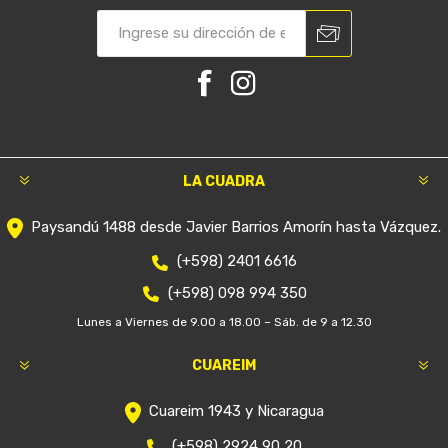
LA CUADRA
Paysandú 1488 desde Javier Barrios Amorín hasta Vázquez.
(+598) 2401 6616
(+598) 098 994 350
Lunes a Viernes de 9.00 a 18.00 – Sáb. de 9 a 12.30
CUAREIM
Cuareim 1943 y Nicaragua
(+598) 2924 90 20