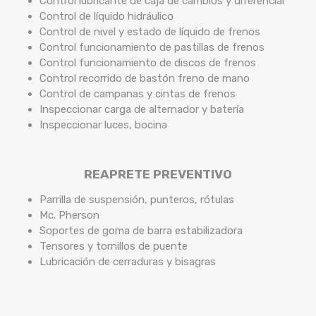
Control lubricante de caja de cambios y diferencial
Control de líquido hidráulico
Control de nivel y estado de líquido de frenos
Control funcionamiento de pastillas de frenos
Control funcionamiento de discos de frenos
Control recorrido de bastón freno de mano
Control de campanas y cintas de frenos
Inspeccionar carga de alternador y batería
Inspeccionar luces, bocina
REAPRETE PREVENTIVO
Parrilla de suspensión, punteros, rótulas
Mc. Pherson
Soportes de goma de barra estabilizadora
Tensores y tornillos de puente
Lubricación de cerraduras y bisagras