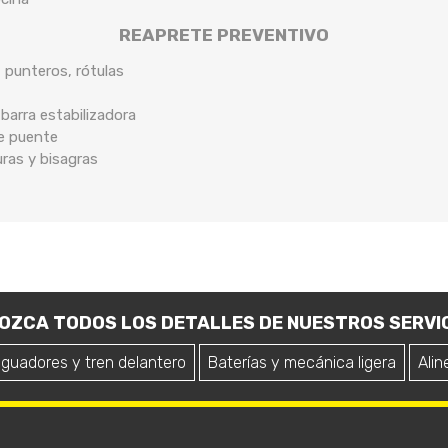
REAPRETE PREVENTIVO
, punteros, rótulas
arra estabilizadora
de puente
uras y bisagras
OZCA TODOS LOS DETALLES DE NUESTROS SERVIC
iguadores y tren delantero
Baterías y mecánica ligera
Alin