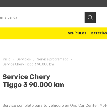
VEHÍCULOS
BATERÍA
Inicio
Servicios
Service programado
Service Chery Tiggo 3 90.000 km
Service Chery
Tiggo 3 90.000 km
Service completo para tu vehículo en Grip Car Center. Moto