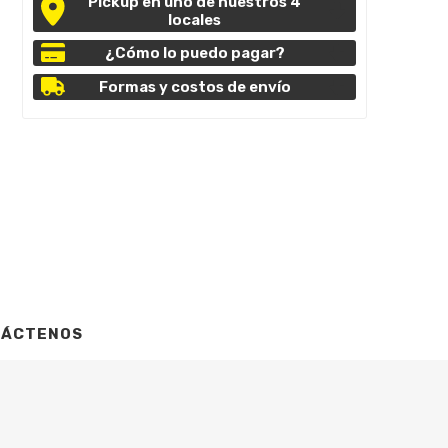
Pickup en uno de nuestros 4
locales
¿Cómo lo puedo pagar?
Formas y costos de envío
TÁCTENOS