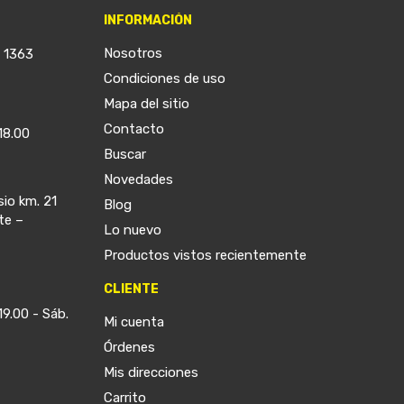
INFORMACIÓN
Nosotros
a 1363
Condiciones de uso
Mapa del sitio
Contacto
18.00
Buscar
Novedades
sio km. 21
Blog
te –
Lo nuevo
Productos vistos recientemente
CLIENTE
19.00 - Sáb.
Mi cuenta
Órdenes
Mis direcciones
Carrito