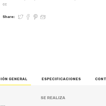
cc
Share:
CIÓN GENERAL
ESPECIFICACIONES
CON
SE REALIZA