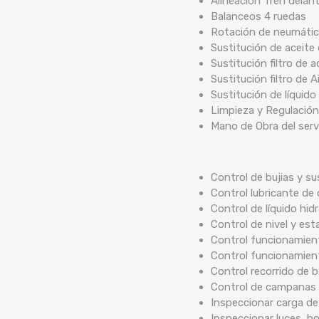
Alineación Tren delan
Balanceos 4 ruedas
Rotación de neumáti
Sustitución de aceite
Sustitución filtro de a
Sustitución filtro de A
Sustitución de líquido
Limpieza y Regulación
Mano de Obra del serv
Control de bujias y su
Control lubricante de 
Control de líquido hidr
Control de nivel y est
Control funcionamient
Control funcionamien
Control recorrido de
Control de campanas 
Inspeccionar carga de
Inspeccionar luces, b